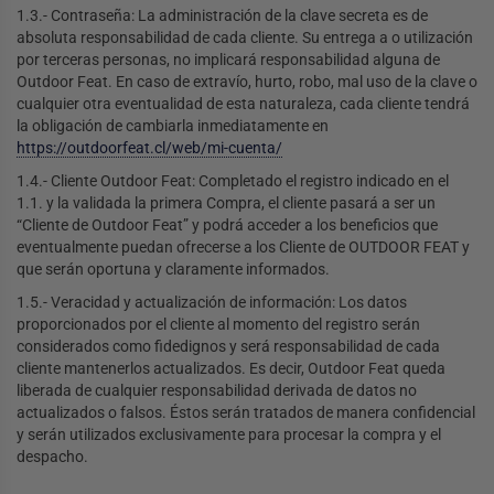
1.3.- Contraseña: La administración de la clave secreta es de
absoluta responsabilidad de cada cliente. Su entrega a o utilización
por terceras personas, no implicará responsabilidad alguna de
Outdoor Feat. En caso de extravío, hurto, robo, mal uso de la clave o
cualquier otra eventualidad de esta naturaleza, cada cliente tendrá
la obligación de cambiarla inmediatamente en
https://outdoorfeat.cl/web/mi-cuenta/
1.4.- Cliente Outdoor Feat: Completado el registro indicado en el
1.1. y la validada la primera Compra, el cliente pasará a ser un
“Cliente de Outdoor Feat” y podrá acceder a los beneficios que
eventualmente puedan ofrecerse a los Cliente de OUTDOOR FEAT y
que serán oportuna y claramente informados.
1.5.- Veracidad y actualización de información: Los datos
proporcionados por el cliente al momento del registro serán
considerados como fidedignos y será responsabilidad de cada
cliente mantenerlos actualizados. Es decir, Outdoor Feat queda
liberada de cualquier responsabilidad derivada de datos no
actualizados o falsos. Éstos serán tratados de manera confidencial
y serán utilizados exclusivamente para procesar la compra y el
despacho.