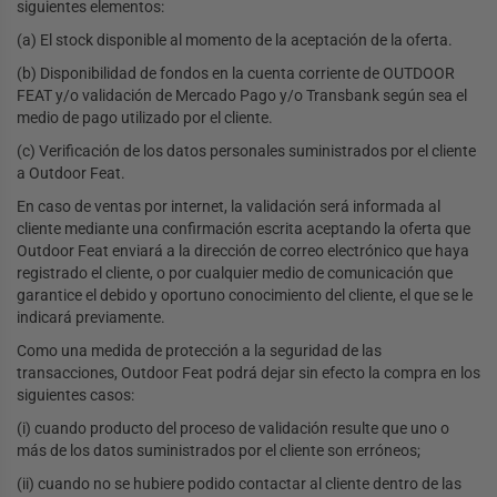
siguientes elementos:
(a) El stock disponible al momento de la aceptación de la oferta.
(b) Disponibilidad de fondos en la cuenta corriente de OUTDOOR
FEAT y/o validación de Mercado Pago y/o Transbank según sea el
medio de pago utilizado por el cliente.
(c) Verificación de los datos personales suministrados por el cliente
a Outdoor Feat.
En caso de ventas por internet, la validación será informada al
cliente mediante una confirmación escrita aceptando la oferta que
Outdoor Feat enviará a la dirección de correo electrónico que haya
registrado el cliente, o por cualquier medio de comunicación que
garantice el debido y oportuno conocimiento del cliente, el que se le
indicará previamente.
Como una medida de protección a la seguridad de las
transacciones, Outdoor Feat podrá dejar sin efecto la compra en los
siguientes casos:
(i) cuando producto del proceso de validación resulte que uno o
más de los datos suministrados por el cliente son erróneos;
(ii) cuando no se hubiere podido contactar al cliente dentro de las