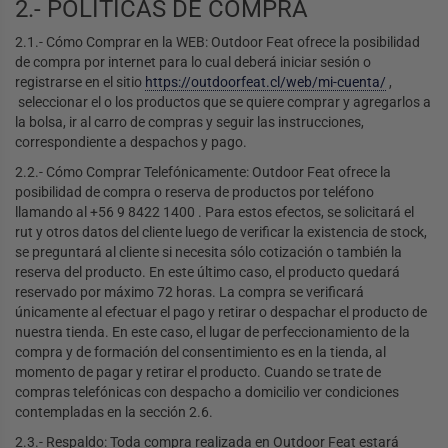
2.- POLITICAS DE COMPRA
2.1.- Cómo Comprar en la WEB: Outdoor Feat ofrece la posibilidad
de compra por internet para lo cual deberá iniciar sesión o
registrarse en el sitio
https://outdoorfeat.cl/web/mi-cuenta/
,
seleccionar el o los productos que se quiere comprar y agregarlos a
la bolsa, ir al carro de compras y seguir las instrucciones,
correspondiente a despachos y pago.
2.2.- Cómo Comprar Telefónicamente: Outdoor Feat ofrece la
posibilidad de compra o reserva de productos por teléfono
llamando al +56 9 8422 1400 . Para estos efectos, se solicitará el
rut y otros datos del cliente luego de verificar la existencia de stock,
se preguntará al cliente si necesita sólo cotización o también la
reserva del producto. En este último caso, el producto quedará
reservado por máximo 72 horas. La compra se verificará
únicamente al efectuar el pago y retirar o despachar el producto de
nuestra tienda. En este caso, el lugar de perfeccionamiento de la
compra y de formación del consentimiento es en la tienda, al
momento de pagar y retirar el producto. Cuando se trate de
compras telefónicas con despacho a domicilio ver condiciones
contempladas en la sección 2.6.
2.3.- Respaldo: Toda compra realizada en Outdoor Feat estará