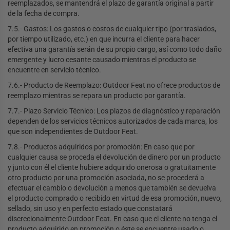
reemplazados, se mantendrá el plazo de garantía original a partir
de la fecha de compra.
7.5.- Gastos: Los gastos o costos de cualquier tipo (por traslados,
por tiempo utilizado, etc.) en que incurra el cliente para hacer
efectiva una garantía serán de su propio cargo, así como todo daño
emergente y lucro cesante causado mientras el producto se
encuentre en servicio técnico.
7.6.- Producto de Reemplazo: Outdoor Feat no ofrece productos de
reemplazo mientras se repara un producto por garantía.
7.7.- Plazo Servicio Técnico: Los plazos de diagnóstico y reparación
dependen de los servicios técnicos autorizados de cada marca, los
que son independientes de Outdoor Feat.
7.8.- Productos adquiridos por promoción: En caso que por
cualquier causa se proceda el devolución de dinero por un producto
y junto con él el cliente hubiere adquirido onerosa o gratuitamente
otro producto por una promoción asociada, no se procederá a
efectuar el cambio o devolución a menos que también se devuelva
el producto comprado o recibido en virtud de esa promoción, nuevo,
sellado, sin uso y en perfecto estado que constatará
discrecionalmente Outdoor Feat. En caso que el cliente no tenga el
producto adquirido en promoción o éste se encuentre usado o