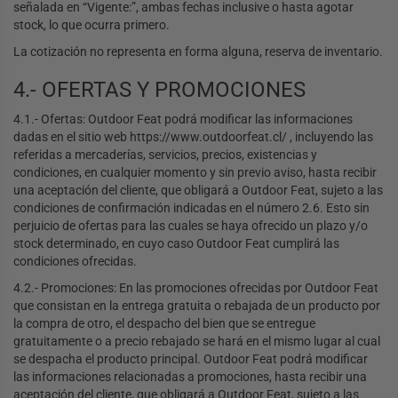
señalada en “Vigente:”, ambas fechas inclusive o hasta agotar
stock, lo que ocurra primero.
La cotización no representa en forma alguna, reserva de inventario.
4.- OFERTAS Y PROMOCIONES
4.1.- Ofertas: Outdoor Feat podrá modificar las informaciones
dadas en el sitio web https://www.outdoorfeat.cl/ , incluyendo las
referidas a mercaderías, servicios, precios, existencias y
condiciones, en cualquier momento y sin previo aviso, hasta recibir
una aceptación del cliente, que obligará a Outdoor Feat, sujeto a las
condiciones de confirmación indicadas en el número 2.6. Esto sin
perjuicio de ofertas para las cuales se haya ofrecido un plazo y/o
stock determinado, en cuyo caso Outdoor Feat cumplirá las
condiciones ofrecidas.
4.2.- Promociones: En las promociones ofrecidas por Outdoor Feat
que consistan en la entrega gratuita o rebajada de un producto por
la compra de otro, el despacho del bien que se entregue
gratuitamente o a precio rebajado se hará en el mismo lugar al cual
se despacha el producto principal. Outdoor Feat podrá modificar
las informaciones relacionadas a promociones, hasta recibir una
aceptación del cliente, que obligará a Outdoor Feat, sujeto a las