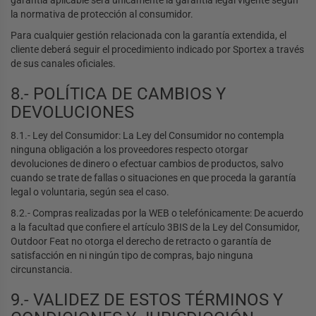
garantía aplicable será únicamente la garantía legal vigente según
la normativa de protección al consumidor.
Para cualquier gestión relacionada con la garantía extendida, el
cliente deberá seguir el procedimiento indicado por Sportex a través
de sus canales oficiales.
8.- POLÍTICA DE CAMBIOS Y
DEVOLUCIONES
8.1.- Ley del Consumidor: La Ley del Consumidor no contempla
ninguna obligación a los proveedores respecto otorgar
devoluciones de dinero o efectuar cambios de productos, salvo
cuando se trate de fallas o situaciones en que proceda la garantía
legal o voluntaria, según sea el caso.
8.2.- Compras realizadas por la WEB o telefónicamente: De acuerdo
a la facultad que confiere el artículo 3BIS de la Ley del Consumidor,
Outdoor Feat no otorga el derecho de retracto o garantía de
satisfacción en ni ningún tipo de compras, bajo ninguna
circunstancia.
9.- VALIDEZ DE ESTOS TÉRMINOS Y