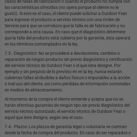
casos de fallas de fabricación o cuando el producto no cumpla con
las características ofrecidas (no opera porque al cliente no le
gustó). Si este es el caso, el cliente puede solicitar a Outdoor Feat
para ingresar el producto a servicio técnico con una Orden de
Servicio para que se corrobore que la falla es de fabricación y no
corresponde a otra causa. En caso que el diagnóstico determine
que la falla del producto está cubierta por la garantía, ésta operará
en los términos contemplados en la ley.
7.3.- Diagnóstico: No se procederá a devoluciones, cambios o
reparación de ningún producto sin previo diagnóstico y certificación
del servicio técnico de Outdoor Feat o el que ésta designe. Por
ejemplo y sin perjuicio de lo previsto en en la ley, nunca estarán
cubiertas fallas atribuibles a daños físicos o imputables a la acción
o mal uso del cliente, así como pérdidas de información contenidas
en medios de almacenamiento.
Al momento de la compra el cliente entiende y acepta que no se
harán efectivas garantías de ningún tipo sin previo diagnóstico del
servicio técnico autorizado, el servicio técnico de Outdoor Feat o
aquel que éste designe, según sea el caso.
7.4.- Plazos: Los plazos de garantía legal o voluntaria se cuentan
desde la fecha de compra del producto. En caso de ser reparados o