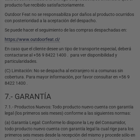
producto fue recibido satisfactoriamente.
Outdoor Feat no se responsabiliza por daños al producto ocurridos
con posterioridad a la aceptación del despacho.
Se puede hacer el seguimiento de las compras despachadas en:
https://www.outdoorfeat.cl/
En caso que el cliente desee un tipo de transporte especial, deberá
contactarse al +56 9 8422 1400 . para ver disponibilidad y
particularidades.
(C) Limitación: No se despacha al extranjero ni a comunas sin
cobertura. Para mayor información, por favor consultar en +56 9
8422 1400 .
7.- GARANTÍA
7.1.- Productos Nuevos: Todo producto nuevo cuenta con garantía
legal (los primeros seis meses) conforme a las siguientes normas:
(a) Garantía Legal: Conforme lo dispone la Ley del Consumidor,
todo producto nuevo cuenta con garantía legal la cual rige para los
primeros seis meses desde la recepción del mismo y procede sólo en