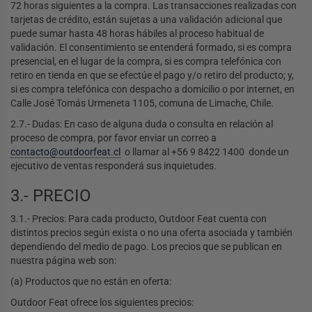
72 horas siguientes a la compra. Las transacciones realizadas con
tarjetas de crédito, están sujetas a una validación adicional que
puede sumar hasta 48 horas hábiles al proceso habitual de
validación. El consentimiento se entenderá formado, si es compra
presencial, en el lugar de la compra, si es compra telefónica con
retiro en tienda en que se efectúe el pago y/o retiro del producto; y,
si es compra telefónica con despacho a domicilio o por internet, en
Calle José Tomás Urmeneta 1105, comuna de Limache, Chile.
2.7.- Dudas: En caso de alguna duda o consulta en relación al
proceso de compra, por favor enviar un correo a
contacto@outdoorfeat.cl
o llamar al +56 9 8422 1400 donde un
ejecutivo de ventas responderá sus inquietudes.
3.- PRECIO
3.1.- Precios: Para cada producto, Outdoor Feat cuenta con
distintos precios según exista o no una oferta asociada y también
dependiendo del medio de pago. Los precios que se publican en
nuestra página web son:
(a) Productos que no están en oferta:
Outdoor Feat ofrece los siguientes precios: