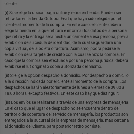
cliente:
(i) Si se elige la opción paga online y retira en tienda. Pueden ser
retirados en la tienda Outdoor Feat que haya sido elegida por el
cliente al momento de la compra. En este caso, el cliente deberá
elegir la tienda en la que retirará e informar los datos de la persona
que retira y la entrega será hecha únicamente a esa persona, previa
exhibición de su cédula de identidad, de la cual se guardará una
copia virtual, de la boleta o factura. Asimismo, podrá pedirse la
exhibición de la tarjeta de crédito con la cual se hizo la compra. En
caso que la compra sea efectuada por una persona jurídica, deberá
exhibirse el rut original o copia autorizada del mismo.
(ii) Si elige la opción despacho a domicilio. Por despacho a domicilio
a la dirección indicada por el cliente al momento de la compra. Los
despachos se harán aleatoriamente de lunes a viernes de 09:00 a
18:00 horas, excepto festivos. En este caso hay que distinguir:
(iii) Los envíos se realizarán a través de una empresa de mensajería.
En el caso que el lugar de despacho no se encuentre dentro del
territorio de cobertura del servicio de mensajería, los productos son
entregados a la sucursal de la empresa de mensajería, más cercana
al domicilio del Cliente, para posterior retiro por éste.