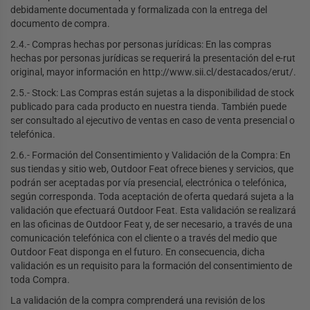
debidamente documentada y formalizada con la entrega del
documento de compra.
2.4.- Compras hechas por personas jurídicas: En las compras
hechas por personas jurídicas se requerirá la presentación del e-rut
original, mayor información en http://www.sii.cl/destacados/erut/.
2.5.- Stock: Las Compras están sujetas a la disponibilidad de stock
publicado para cada producto en nuestra tienda. También puede
ser consultado al ejecutivo de ventas en caso de venta presencial o
telefónica.
2.6.- Formación del Consentimiento y Validación de la Compra: En
sus tiendas y sitio web, Outdoor Feat ofrece bienes y servicios, que
podrán ser aceptadas por vía presencial, electrónica o telefónica,
según corresponda. Toda aceptación de oferta quedará sujeta a la
validación que efectuará Outdoor Feat. Esta validación se realizará
en las oficinas de Outdoor Feat y, de ser necesario, a través de una
comunicación telefónica con el cliente o a través del medio que
Outdoor Feat disponga en el futuro. En consecuencia, dicha
validación es un requisito para la formación del consentimiento de
toda Compra.
La validación de la compra comprenderá una revisión de los