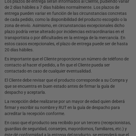
Los plazos de entrega serán informados al Cliente, pudiendo variar
de 2 días hábiles a 7 días hábiles normalmente. Los plazos de
entrega pueden variar en función de las circunstancias concretas
de cada pedido, como la disponibilidad del producto escogido o la
zona de envío. Asimismo, en circunstancias excepcionales dicho
plazo podría verse alterado por incidencias extraordinarias en el
transportista o por dificultades en la entrega de la mercancía. En
estos casos excepcionales, el plazo de entrega puede ser de hasta
20 días hábiles.
Es importante que el Cliente proporcione un número de teléfono de
contacto al hacer el pedido, a fin que el Cliente pueda ser
contactado en caso de cualquier eventualidad.
El Cliente debe revisar que el producto corresponde a su Compra y
que se encuentra en buen estado antes de firmar la guía de
despacho y aceptarla.
La recepción debe realizarse por un mayor de edad quien deberá
firmar y escribir su nombre y RUT en la guía de despacho para
acreditar la recepción conforme.
En caso que el producto sea recibido por un tercero (recepcionistas,
guardias de seguridad, conserjes, mayordomos, familiares, etc.) y
éste dé conformidad a la entrega del producto, se entenderá que el