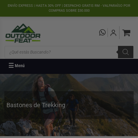
">
ENVÍO EXPRESS | HASTA 30% OFF | DESPACHO GRATIS RM - VALPARAÍSO POR
COMPRAS SOBRE $30.000
Búsqueda
de
productos
☰
Menú
Bastones de Trekking