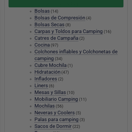
Bastones de Trekking
(13)
Bolsas
(14)
Bolsas de Compresión
(4)
Bolsas Secas
(8)
Carpas y Toldos para Camping
(16)
Catres de Campaña
(2)
Cocina
(97)
Colchones inflables y Colchonetas de
camping
(34)
Cubre Mochila
(1)
Hidratación
(47)
Infladores
(2)
Liners
(6)
Mesas y Sillas
(10)
Mobiliario Camping
(11)
Mochilas
(56)
Neveras y Coolers
(5)
Palas para camping
(3)
Sacos de Dormir
(22)