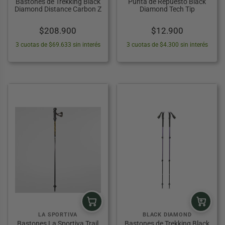
Bastones de Trekking Black
Punta de Repuesto Black
Diamond Distance Carbon Z
Diamond Tech Tip
$
208.900
$
12.900
3 cuotas de $69.633 sin interés
3 cuotas de $4.300 sin interés
LA SPORTIVA
BLACK DIAMOND
Bastones La Sportiva Trail
Bastones de Trekking Black