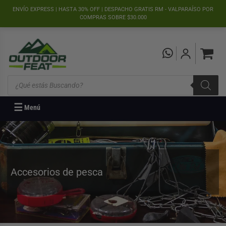
">
ENVÍO EXPRESS | HASTA 30% OFF | DESPACHO GRATIS RM - VALPARAÍSO POR
COMPRAS SOBRE $30.000
Búsqueda
de
productos
☰
Menú
Accesorios de pesca