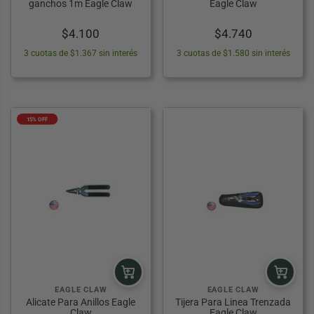
ganchos 1m Eagle Claw
Eagle Claw
$
4.100
$
4.740
3 cuotas de $1.367 sin interés
3 cuotas de $1.580 sin interés
15% OFF
EAGLE CLAW
EAGLE CLAW
Alicate Para Anillos Eagle
Tijera Para Linea Trenzada
Claw
Eagle Claw