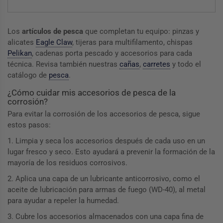
Los
artículos de pesca
que completan tu equipo: pinzas y
alicates
Eagle Claw
, tijeras para multifilamento, chispas
Pelikan
, cadenas porta pescado y accesorios para cada
técnica. Revisa también nuestras
cañas
,
carretes
y todo el
catálogo de
pesca
.
¿Cómo cuidar mis accesorios de pesca de la
corrosión?
Para evitar la corrosión de los accesorios de pesca, sigue
estos pasos:
1. Limpia y seca los accesorios después de cada uso en un
lugar fresco y seco. Esto ayudará a prevenir la formación de la
mayoría de los residuos corrosivos.
2. Aplica una capa de un lubricante anticorrosivo, como el
aceite de lubricación para armas de fuego (WD-40), al metal
para ayudar a repeler la humedad.
3. Cubre los accesorios almacenados con una capa fina de