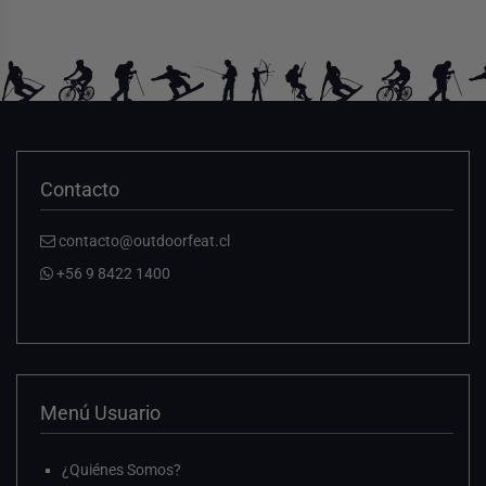
Contacto
contacto@outdoorfeat.cl
+56 9 8422 1400
Menú Usuario
¿Quiénes Somos?