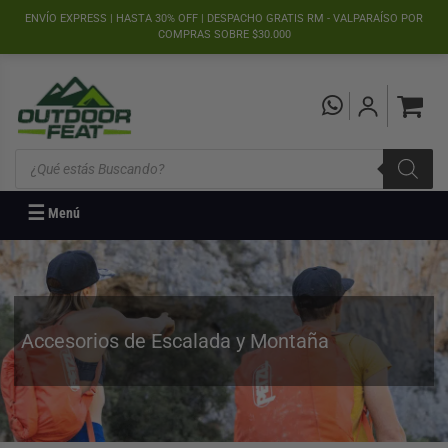
">
ENVÍO EXPRESS | HASTA 30% OFF | DESPACHO GRATIS RM - VALPARAÍSO POR
COMPRAS SOBRE $30.000
Búsqueda
de
productos
☰
Menú
Accesorios de Escalada y Montaña