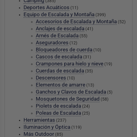
Camping
(385)
Deportes Acuáticos
(11)
Equipo de Escalada y Montaña
(399)
Accesorios de Escalada y Montaña
(52)
Anclajes de escalada
(41)
Arnés de Escalada
(55)
Aseguradores
(12)
Bloqueadores de cuerda
(10)
Cascos de escalada
(31)
Crampones para hielo y nieve
(19)
Cuerdas de escalada
(35)
Descensores
(10)
Elementos de amarre
(13)
Ganchos y Clavos de Escalada
(5)
Mosquetones de Seguridad
(58)
Piolets de escalada
(24)
Poleas de Escalada
(25)
Herramientas
(237)
Iluminación y Óptica
(119)
Más Outdoor
(85)