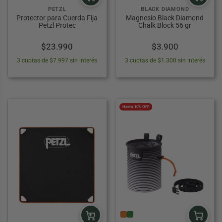
PETZL
BLACK DIAMOND
Protector para Cuerda Fija
Magnesio Black Diamond
Petzl Protec
Chalk Block 56 gr
$
23.990
$
3.900
3 cuotas de $7.997 sin interés
3 cuotas de $1.300 sin interés
Hasta 10% OFF