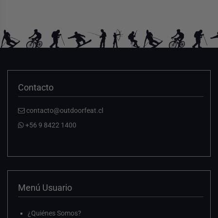
Contacto
contacto@outdoorfeat.cl
+56 9 8422 1400
Menú Usuario
¿Quiénes Somos?