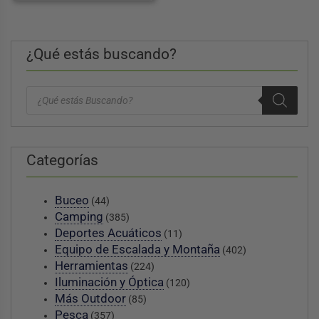
¿Qué estás buscando?
Búsqueda
de
productos
Categorías
Buceo
(44)
Camping
(385)
Deportes Acuáticos
(11)
Equipo de Escalada y Montaña
(402)
Herramientas
(224)
Iluminación y Óptica
(120)
Más Outdoor
(85)
Pesca
(357)