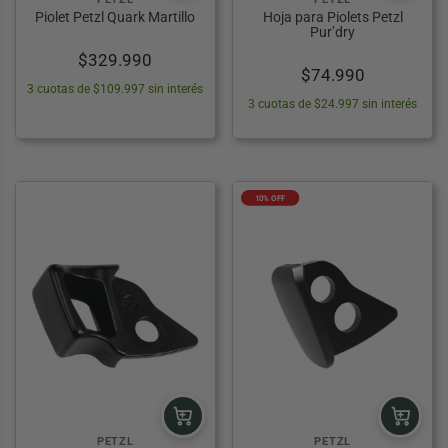
Piolet Petzl Quark Martillo
Hoja para Piolets Petzl
Pur’dry
$
329.990
$
74.990
3 cuotas de $109.997 sin interés
3 cuotas de $24.997 sin interés
10% OFF
PETZL
PETZL