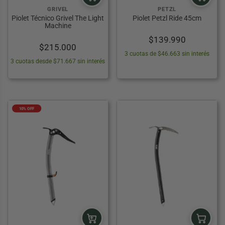
GRIVEL
PETZL
Piolet Técnico Grivel The Light
Piolet Petzl Ride 45cm
Machine
$
139.990
$
215.000
3 cuotas de $46.663 sin interés
3 cuotas desde $71.667 sin interés
10% OFF