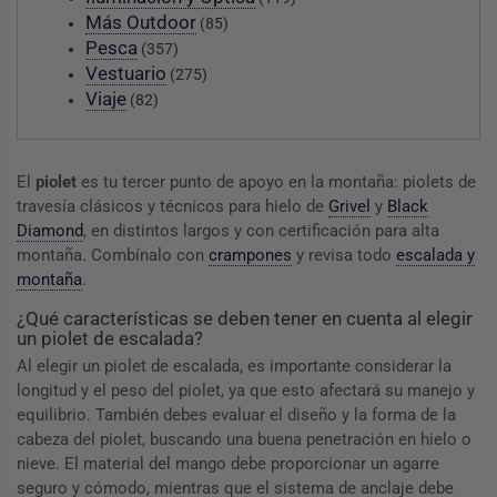
Más Outdoor
(85)
Pesca
(357)
Vestuario
(275)
Viaje
(82)
El
piolet
es tu tercer punto de apoyo en la montaña: piolets de
travesía clásicos y técnicos para hielo de
Grivel
y
Black
Diamond
, en distintos largos y con certificación para alta
montaña. Combínalo con
crampones
y revisa todo
escalada y
montaña
.
¿Qué características se deben tener en cuenta al elegir
un piolet de escalada?
Al elegir un piolet de escalada, es importante considerar la
longitud y el peso del piolet, ya que esto afectará su manejo y
equilibrio. También debes evaluar el diseño y la forma de la
cabeza del piolet, buscando una buena penetración en hielo o
nieve. El material del mango debe proporcionar un agarre
seguro y cómodo, mientras que el sistema de anclaje debe