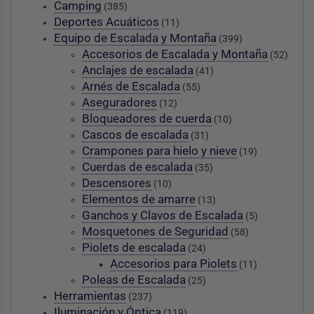
Camping
(385)
Deportes Acuáticos
(11)
Equipo de Escalada y Montaña
(399)
Accesorios de Escalada y Montaña
(52)
Anclajes de escalada
(41)
Arnés de Escalada
(55)
Aseguradores
(12)
Bloqueadores de cuerda
(10)
Cascos de escalada
(31)
Crampones para hielo y nieve
(19)
Cuerdas de escalada
(35)
Descensores
(10)
Elementos de amarre
(13)
Ganchos y Clavos de Escalada
(5)
Mosquetones de Seguridad
(58)
Piolets de escalada
(24)
Accesorios para Piolets
(11)
Poleas de Escalada
(25)
Herramientas
(237)
Iluminación y Óptica
(119)