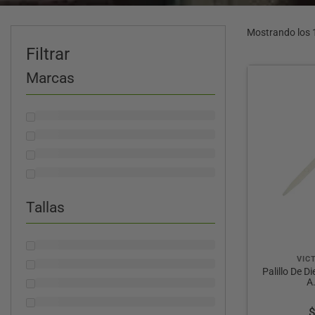
Mostrando los 
Filtrar
Marcas
Tallas
VIC
Palillo De D
A