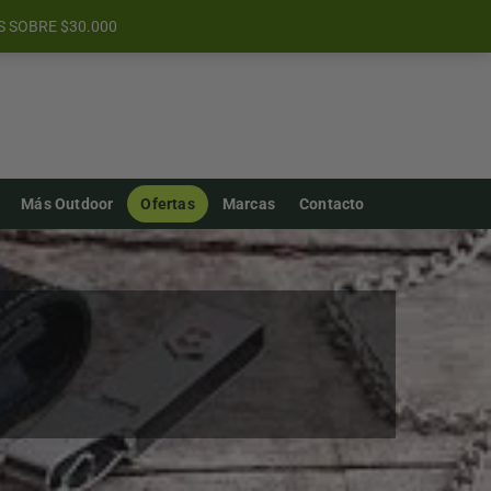
S SOBRE $30.000
Más Outdoor
Ofertas
Marcas
Contacto