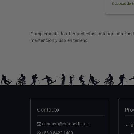
3 cuotas de $
Complementa tus herramientas outdoor con fundas
mantención y uso en terreno.
Contacto
Pro
contacto@outdoorfeat.cl
B
+56 9 8422 1400