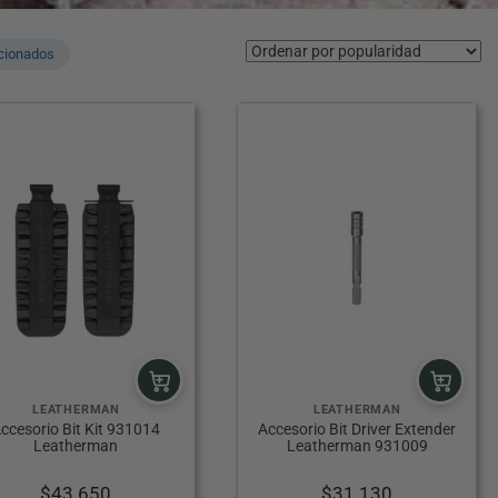
cionados
LEATHERMAN
LEATHERMAN
ccesorio Bit Kit 931014
Accesorio Bit Driver Extender
Leatherman
Leatherman 931009
$
43.650
$
31.130