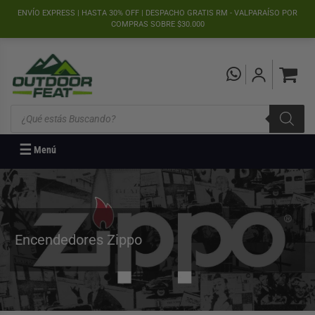
">
ENVÍO EXPRESS | HASTA 30% OFF | DESPACHO GRATIS RM - VALPARAÍSO POR
COMPRAS SOBRE $30.000
Búsqueda
de
productos
☰
Menú
Encendedores Zippo