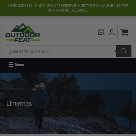
">
ENVÍO EXPRESS | HASTA 30% OFF | DESPACHO GRATIS RM - VALPARAÍSO POR
COMPRAS SOBRE $30.000
Búsqueda
de
productos
☰
Menú
Linternas