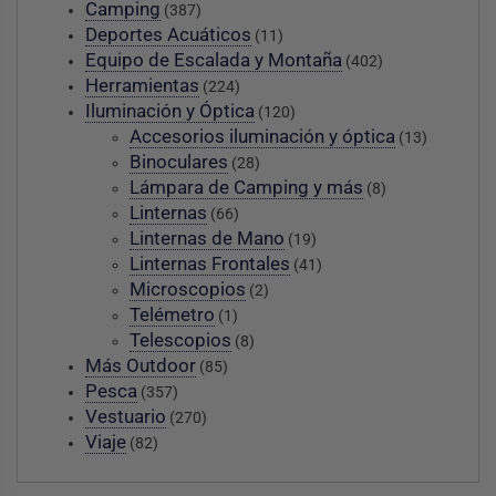
Camping
(387)
Deportes Acuáticos
(11)
Equipo de Escalada y Montaña
(402)
Herramientas
(224)
Iluminación y Óptica
(120)
Accesorios iluminación y óptica
(13)
Binoculares
(28)
Lámpara de Camping y más
(8)
Linternas
(66)
Linternas de Mano
(19)
Linternas Frontales
(41)
Microscopios
(2)
Telémetro
(1)
Telescopios
(8)
Más Outdoor
(85)
Pesca
(357)
Vestuario
(270)
Viaje
(82)