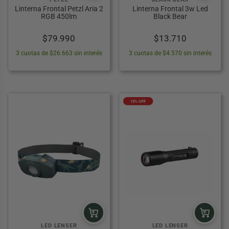
Linterna Frontal Petzl Aria 2
Linterna Frontal 3w Led
RGB 450lm
Black Bear
$
79.990
$
13.710
3 cuotas de $26.663 sin interés
3 cuotas de $4.570 sin interés
15% OFF
LED LENSER
LED LENSER