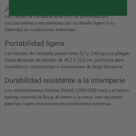
¿Por qué los clientes eligen MSR?
Las carpas de campaña MSR son las preferidas por
excursionistas y escaladores por su diseño ligero y su
fiabilidad en condiciones extremas.
Portabilidad ligera
Las tiendas de campaña pesan entre 0,7 y 2,45 kg y se pliegan
hasta alcanzar un tamaño de 45,7 x 15,2 cm, perfectas para
mochileros, cicloturistas o excursiones de larga distancia.
Durabilidad resistente a la intemperie
Los revestimientos Xtreme Shield (1200-1500 mm) y el nailon
ripstop resisten la lluvia, el viento y la nieve, con opciones
para las cuatro estaciones en condiciones extremas.