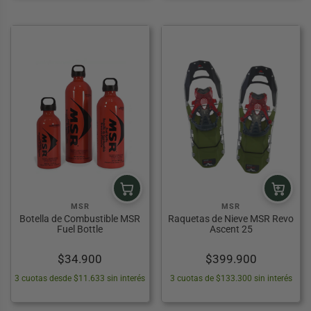
MSR
MSR
Botella de Combustible MSR
Raquetas de Nieve MSR Revo
Fuel Bottle
Ascent 25
$
34.900
$
399.900
3 cuotas desde $11.633 sin interés
3 cuotas de $133.300 sin interés