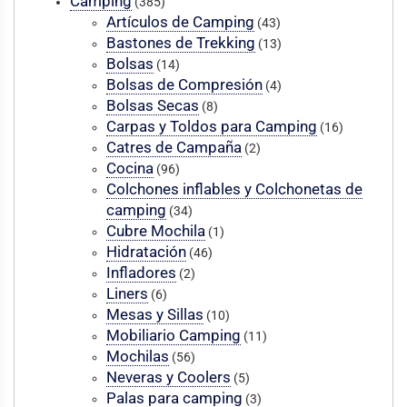
Camping
(385)
Artículos de Camping
(43)
Bastones de Trekking
(13)
Bolsas
(14)
Bolsas de Compresión
(4)
Bolsas Secas
(8)
Carpas y Toldos para Camping
(16)
Catres de Campaña
(2)
Cocina
(96)
Colchones inflables y Colchonetas de
camping
(34)
Cubre Mochila
(1)
Hidratación
(46)
Infladores
(2)
Liners
(6)
Mesas y Sillas
(10)
Mobiliario Camping
(11)
Mochilas
(56)
Neveras y Coolers
(5)
Palas para camping
(3)