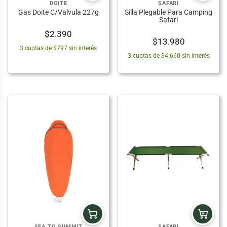
DOITE
SAFARI
Gas Doite C/Valvula 227g
Silla Plegable Para Camping
Safari
$
2.390
$
13.980
3 cuotas de $797 sin interés
3 cuotas de $4.660 sin interés
SEA TO SUMMIT
SAFARI