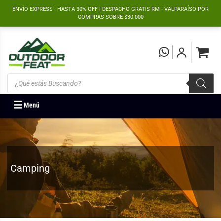
">
ENVÍO EXPRESS | HASTA 30% OFF | DESPACHO GRATIS RM - VALPARAÍSO POR
COMPRAS SOBRE $30.000
Búsqueda
de
productos
☰
Menú
Camping