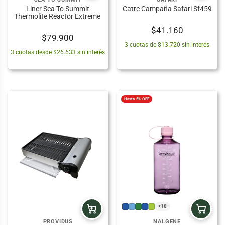
Liner Sea To Summit
Catre Campaña Safari Sf459
Thermolite Reactor Extreme
$
41.160
$
79.900
3 cuotas de $13.720 sin interés
3 cuotas desde $26.633 sin interés
Hasta 5% OFF
+18
PROVIDUS
NALGENE