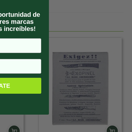
oportunidad de
ores marcas
 increíbles!
ATE