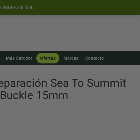
S SOBRE $30.000
Más Outdoor
Ofertas
Marcas
Contacto
Reparación Sea To Summit
r Buckle 15mm