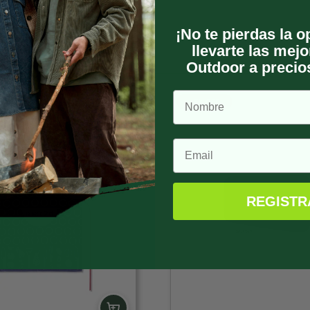
¡No te pierdas la 
llevarte las mej
Outdoor a precios
15% OFF
REGISTR