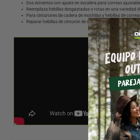
Dos extremos con ajuste en escalera para correas ajustabl
Reemplaza hebillas desgastadas o rotas en una variedad d
Para cinturones de cadera de mochilas y hebillas de correa
Reparar hebillas de cinturón de mochila y hebillas de corre