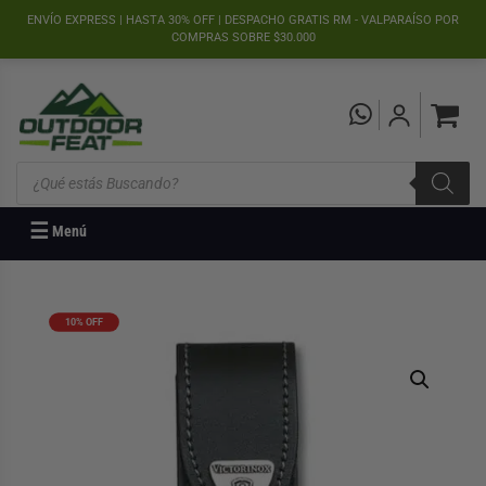
">
ENVÍO EXPRESS | HASTA 30% OFF | DESPACHO GRATIS RM - VALPARAÍSO POR
COMPRAS SOBRE $30.000
Búsqueda
de
productos
☰
Menú
10% OFF