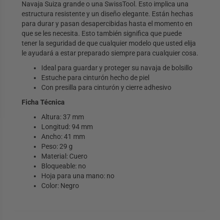
Navaja Suiza grande o una SwissTool. Esto implica una
estructura resistente y un diseño elegante. Están hechas
para durar y pasan desapercibidas hasta el momento en
que se les necesita. Esto también significa que puede
tener la seguridad de que cualquier modelo que usted elija
le ayudará a estar preparado siempre para cualquier cosa.
Ideal para guardar y proteger su navaja de bolsillo
Estuche para cinturón hecho de piel
Con presilla para cinturón y cierre adhesivo
Ficha Técnica
Altura: 37 mm
Longitud: 94 mm
Ancho: 41 mm
Peso: 29 g
Material: Cuero
Bloqueable: no
Hoja para una mano: no
Color: Negro